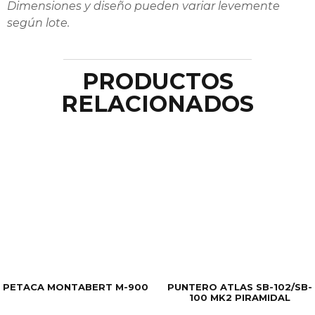
Dimensiones y diseño pueden variar levemente
según lote.
PRODUCTOS
RELACIONADOS
PETACA MONTABERT M-900
PUNTERO ATLAS SB-102/SB-
100 MK2 PIRAMIDAL