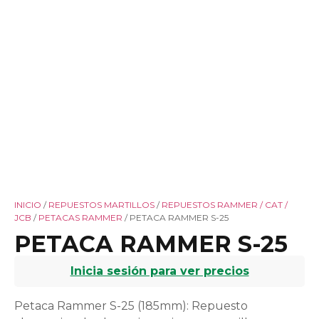
INICIO
/
REPUESTOS MARTILLOS
/
REPUESTOS RAMMER / CAT /
JCB
/
PETACAS RAMMER
/ PETACA RAMMER S-25
PETACA RAMMER S-25
Inicia sesión para ver precios
Petaca Rammer S-25 (185mm): Repuesto