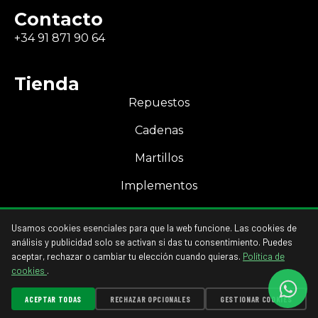
Contacto
+34 91 871 90 64
Tienda
Repuestos
Cadenas
Martillos
Implementos
Mi Cuenta
Usamos cookies esenciales para que la web funcione. Las cookies de
Acceso a mi cuenta
análisis y publicidad solo se activan si das tu consentimiento. Puedes
aceptar, rechazar o cambiar tu elección cuando quieras.
Política de
cookies
.
ACEPTAR TODAS
RECHAZAR OPCIONALES
GESTIONAR COOKIES
GESTIONAR COOKIES