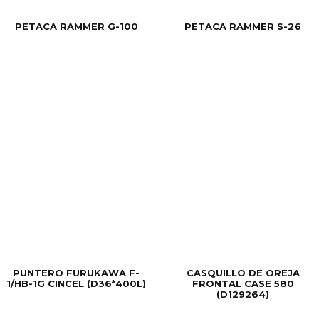
PETACA RAMMER G-100
PETACA RAMMER S-26
PUNTERO FURUKAWA F-
CASQUILLO DE OREJA
1/HB-1G CINCEL (D36*400L)
FRONTAL CASE 580
(D129264)