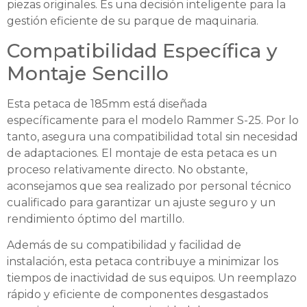
piezas originales. Es una decisión inteligente para la
gestión eficiente de su parque de maquinaria.
Compatibilidad Específica y
Montaje Sencillo
Esta petaca de 185mm está diseñada
específicamente para el modelo Rammer S-25. Por lo
tanto, asegura una compatibilidad total sin necesidad
de adaptaciones. El montaje de esta petaca es un
proceso relativamente directo. No obstante,
aconsejamos que sea realizado por personal técnico
cualificado para garantizar un ajuste seguro y un
rendimiento óptimo del martillo.
Además de su compatibilidad y facilidad de
instalación, esta petaca contribuye a minimizar los
tiempos de inactividad de sus equipos. Un reemplazo
rápido y eficiente de componentes desgastados