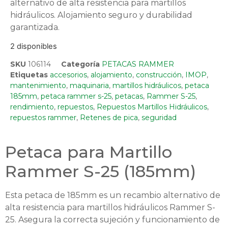
alternativo de alta resistencia para martillos
hidráulicos. Alojamiento seguro y durabilidad
garantizada.
2 disponibles
SKU
106114
Categoría
PETACAS RAMMER
Etiquetas
accesorios
,
alojamiento
,
construcción
,
IMOP
,
mantenimiento
,
maquinaria
,
martillos hidráulicos
,
petaca
185mm
,
petaca rammer s-25
,
petacas
,
Rammer S-25
,
rendimiento
,
repuestos
,
Repuestos Martillos Hidráulicos
,
repuestos rammer
,
Retenes de pica
,
seguridad
Petaca para Martillo
Rammer S-25 (185mm)
Esta petaca de 185mm es un recambio alternativo de
alta resistencia para martillos hidráulicos Rammer S-
25. Asegura la correcta sujeción y funcionamiento de