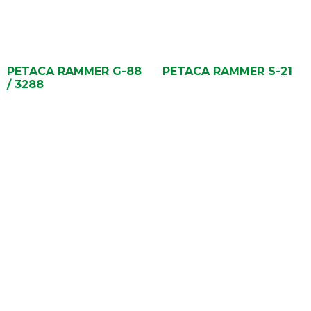
PETACA RAMMER G-88
PETACA RAMMER S-21
/ 3288