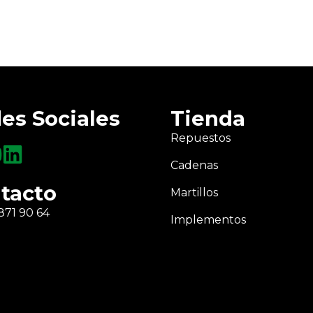
es Sociales
Tienda
Repuestos
Cadenas
tacto
Martillos
871 90 64
Implementos