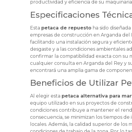
productividad y eficiencia de su maquinaria
Especificaciones Técnic
Esta
petaca de repuesto
ha sido diseñada
empresas de construcción en Arganda del R
facilitando una instalación segura y eficien
desgaste y a las condiciones ambientales a
confirmar la compatibilidad exacta con su m
cualquier consulta en Arganda del Rey y s
encontrará una amplia gama de component
Beneficios de Utilizar P
Al elegir esta
petaca alternativa para ma
equipo utilizado en sus proyectos de cons
condiciones contribuye a mantener el rendim
consecuencia, se minimizan los tiempos de i
locales. Además, la calidad superior de los 
condiciones de trabajo de la zona. Por lo ta