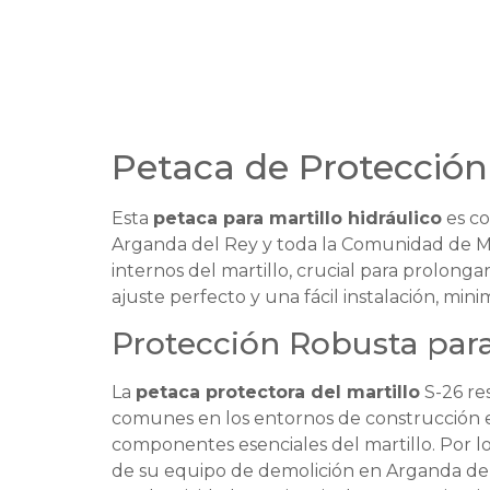
Petaca de Protección
Esta
petaca para martillo hidráulico
es co
Arganda del Rey y toda la Comunidad de Ma
internos del martillo, crucial para prolonga
ajuste perfecto y una fácil instalación, min
Protección Robusta par
La
petaca protectora del martillo
S-26 re
comunes en los entornos de construcción en
componentes esenciales del martillo. Por lo
de su equipo de demolición en Arganda del 