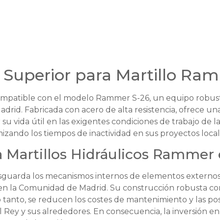
 Superior para Martillo Ra
mpatible con el modelo Rammer S-26, un equipo robusto
drid. Fabricada con acero de alta resistencia, ofrece u
r su vida útil en las exigentes condiciones de trabajo de 
imizando los tiempos de inactividad en sus proyectos local
a Martillos Hidráulicos Rammer
sguarda los mecanismos internos de elementos externos
 la Comunidad de Madrid. Su construcción robusta contr
 tanto, se reducen los costes de mantenimiento y las pos
Rey y sus alrededores. En consecuencia, la inversión e