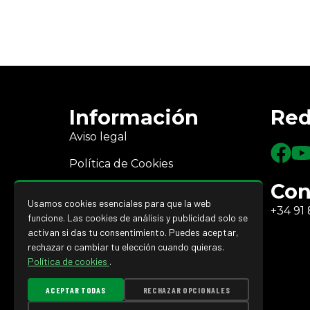
Información
Red
Aviso legal
Política de Cookies
Con
Política de Privacidad
Usamos cookies esenciales para que la web
+34 91 
Devoluciones y reembolsos
funcione. Las cookies de análisis y publicidad solo se
activan si das tu consentimiento. Puedes aceptar,
rechazar o cambiar tu elección cuando quieras.
Política de cookies
.
ACEPTAR TODAS
RECHAZAR OPCIONALES