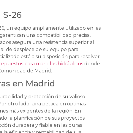
a S-26
6, un equipo ampliamente utilizado en las
arantizan una compatibilidad precisa,
eados asegura una resistencia superior al
ual de despiece de su equipo para
lizado está a su disposición para resolver
repuestos para martillos hidráulicos
donde
Comunidad de Madrid.
bras en Madrid
urabilidad y protección de su valioso
or otro lado, una petaca en óptimas
ones más exigentes de la región. En
do la planificación de sus proyectos
cción duradera y fiable en las duras
 la eficiencia y rentabilidad de sus