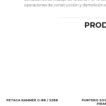
operaciones de construcción y demolición 
PROD
PETACA RAMMER G-88 / 3288
PUNTERO SO
PIRA