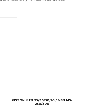
PISTON MTB 35/36/38/45 / MSB MS-
250/300