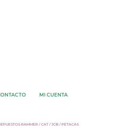
CONTACTO
MI CUENTA
REPUESTOS RAMMER / CAT / JCB
/
PETACAS