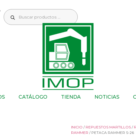
OS
CATÁLOGO
TIENDA
NOTICIAS
INICIO
/
REPUESTOS MARTILLOS
/
RAMMER
/ PETACA RAMMER S-26