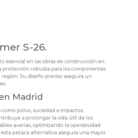
mmer S-26.
 esencial en las obras de construcción en
na protección robusta para los componentes
la región. Su diseño preciso asegura un
es.
 en Madrid
 como polvo, suciedad e impactos,
ibuye a prolongar la vida útil de los
ibles averías, optimizando la operatividad
n esta petaca alternativa asegura una mayor