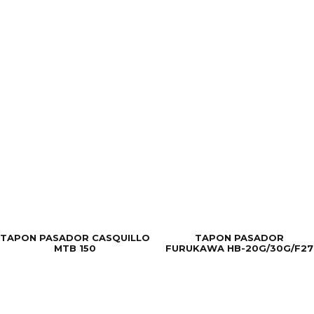
TAPON PASADOR CASQUILLO
TAPON PASADOR
MTB 150
FURUKAWA HB-20G/30G/F27