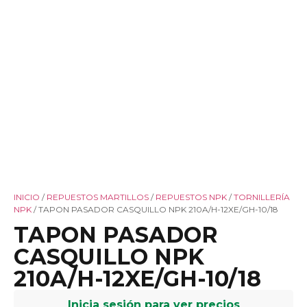
INICIO
/
REPUESTOS MARTILLOS
/
REPUESTOS NPK
/
TORNILLERÍA
NPK
/ TAPON PASADOR CASQUILLO NPK 210A/H-12XE/GH-10/18
TAPON PASADOR
CASQUILLO NPK
210A/H-12XE/GH-10/18
Inicia sesión para ver precios