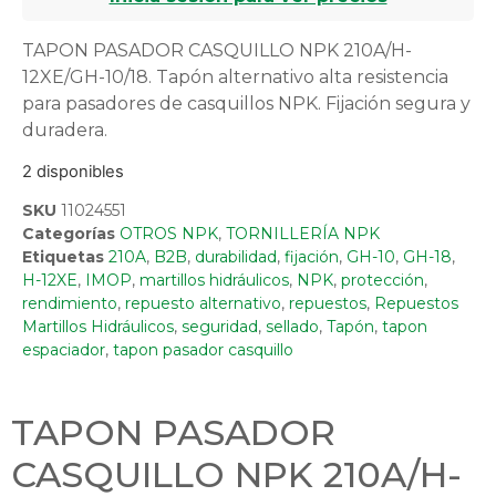
TAPON PASADOR CASQUILLO NPK 210A/H-
12XE/GH-10/18. Tapón alternativo alta resistencia
para pasadores de casquillos NPK. Fijación segura y
duradera.
2 disponibles
SKU
11024551
Categorías
OTROS NPK
,
TORNILLERÍA NPK
Etiquetas
210A
,
B2B
,
durabilidad
,
fijación
,
GH-10
,
GH-18
,
H-12XE
,
IMOP
,
martillos hidráulicos
,
NPK
,
protección
,
rendimiento
,
repuesto alternativo
,
repuestos
,
Repuestos
Martillos Hidráulicos
,
seguridad
,
sellado
,
Tapón
,
tapon
espaciador
,
tapon pasador casquillo
TAPON PASADOR
CASQUILLO NPK 210A/H-