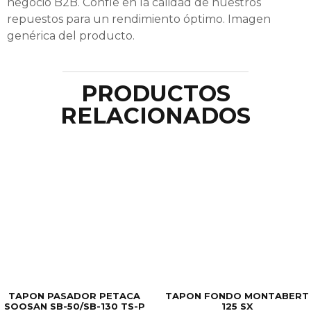
negocio B2B. Confíe en la calidad de nuestros
repuestos para un rendimiento óptimo. Imagen
genérica del producto.
PRODUCTOS
RELACIONADOS
TAPON PASADOR PETACA
TAPON FONDO MONTABERT
SOOSAN SB-50/SB-130 TS-P
125 SX