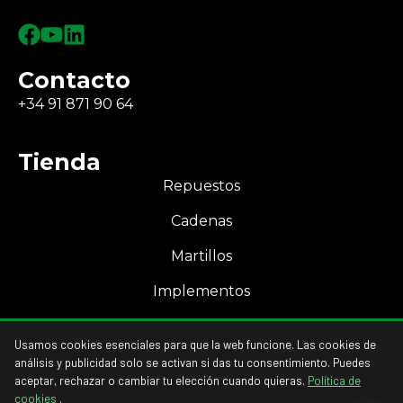
Contacto
+34 91 871 90 64
Tienda
Repuestos
Cadenas
Martillos
Implementos
Mi Cuenta
Usamos cookies esenciales para que la web funcione. Las cookies de
Acceso a mi cuenta
análisis y publicidad solo se activan si das tu consentimiento. Puedes
aceptar, rechazar o cambiar tu elección cuando quieras.
Política de
cookies
.