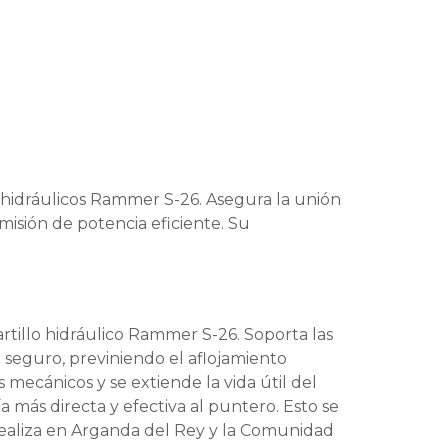
 hidráulicos Rammer S-26. Asegura la unión
misión de potencia eficiente. Su
rtillo hidráulico Rammer S-26. Soporta las
 seguro, previniendo el aflojamiento
 mecánicos y se extiende la vida útil del
 más directa y efectiva al puntero. Esto se
ealiza en Arganda del Rey y la Comunidad