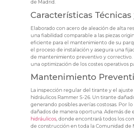
de Madrid.
Características Técnica
Elaborado con acero de aleación de alta re
una fiabilidad comparable a las piezas orig
eficiente para el mantenimiento de su parq
el proceso de instalación y asegura una fijac
de mantenimiento preventivo y correctivo. 
una optimización de los costes operativos 
Mantenimiento Prevent
La inspección regular del tirante y el ajus
hidráulicos Rammer S-26. Un tirante dañad
generando posibles averías costosas. Por lo
dañados de manera oportuna. Además de est
hidráulicos
, donde encontrará todos los co
de construcción en toda la Comunidad de 