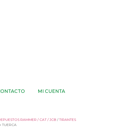
CONTACTO
MI CUENTA
REPUESTOS RAMMER / CAT / JCB
/
TIRANTES
 + TUERCA