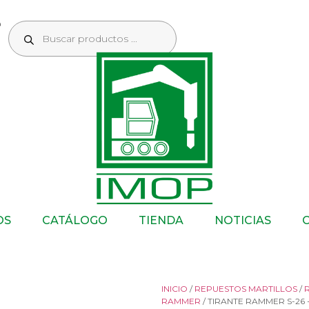
OS
CATÁLOGO
TIENDA
NOTICIAS
INICIO
/
REPUESTOS MARTILLOS
/
RAMMER
/ TIRANTE RAMMER S-26