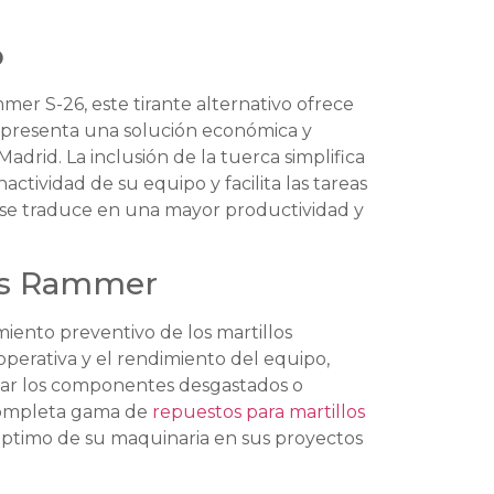
o
er S-26, este tirante alternativo ofrece
 representa una solución económica y
rid. La inclusión de la tuerca simplifica
actividad de su equipo y facilita las tareas
a se traduce en una mayor productividad y
es Rammer
miento preventivo de los martillos
perativa y el rendimiento del equipo,
lazar los componentes desgastados o
 completa gama de
repuestos para martillos
óptimo de su maquinaria en sus proyectos