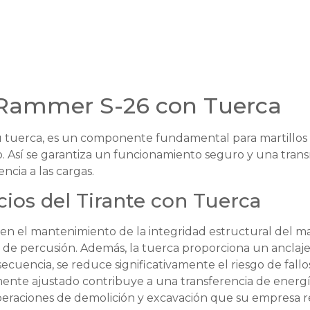
 Rammer S-26 con Tuerca
 su tuerca, es un componente fundamental para martillos
o. Así se garantiza un funcionamiento seguro y una trans
ncia a las cargas.
cios del Tirante con Tuerca
en el mantenimiento de la integridad estructural del ma
o de percusión. Además, la tuerca proporciona un anclaje
ecuencia, se reduce significativamente el riesgo de fallos
amente ajustado contribuye a una transferencia de energía
eraciones de demolición y excavación que su empresa r