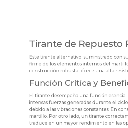
Tirante de Repuesto
Este tirante alternativo, suministrado con
firme de los elementos internos del martill
construcción robusta ofrece una alta resiste
Función Crítica y Benefi
El tirante desempeña una función esencial 
intensas fuerzas generadas durante el cicl
debido a las vibraciones constantes. En cons
martillo. Por otro lado, un tirante correct
traduce en un mayor rendimiento en las op