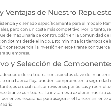
s y Ventajas de Nuestro Repuest
sistencia y diseñado específicamente para el modelo Ramm
inales, pero con un coste más competitivo. Por lo tanto,
ue de maquinaria de construcción en la Comunidad de Mad
ión óptima desde el inicio. Esto minimiza los tiempos de in
En consecuencia, la inversión en este tirante con tuerc
para su empresa.
ivo y Selección de Component
te adecuado de su tuerca son aspectos clave del manteni
o o una tuerca floja pueden comprometer la seguridad o
 tanto, es crucial realizar revisiones periódicas y reemp
e tirante con tuerca, le invitamos a explorar nuestra
mponentes necesarios para asegurar el funcionamiento 
Madrid.