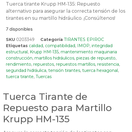
Tuerca tirante Krupp HM-135: Repuesto
alternativo para asegurar la correcta tensión de los
tirantes en su martillo hidráulico. ¡Consúltenos!
7 disponibles
SKU
0203349
Categoría
TIRANTES EPIROC
Etiquetas
calidad
,
compatibilidad
,
IMOP
,
integridad
estructural
,
Krupp HM-135
,
mantenimiento maquinaria
construcción
,
martillos hidráulicos
,
piezas de repuesto
,
rendimiento
,
repuestos
,
repuestos martillos
,
resistencia
,
seguridad hidráulica
,
tensión tirantes
,
tuerca hexagonal
,
tuerca tirante
,
Tuercas
Tuerca Tirante de
Repuesto para Martillo
Krupp HM-135