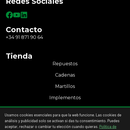
Redes Sociales
Contacto
+34 91 871 90 64
Tienda
Repuestos
Cadenas
Martillos
Implementos
Mi Cuenta
Usamos cookies esenciales para que la web funcione. Las cookies de
Acceso a mi cuenta
análisis y publicidad solo se activan si das tu consentimiento. Puedes
aceptar, rechazar o cambiar tu elección cuando quieras.
Política de