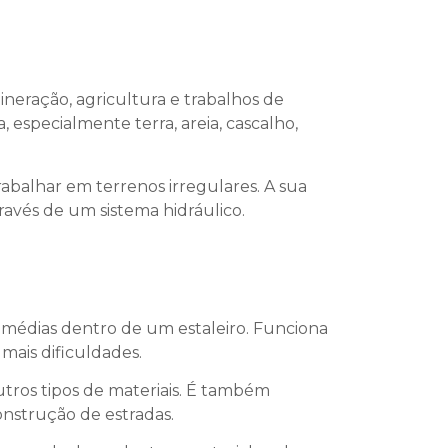
neração, agricultura e trabalhos de
, especialmente terra, areia, cascalho,
abalhar em terrenos irregulares. A sua
ravés de um sistema hidráulico.
 médias dentro de um estaleiro. Funciona
mais dificuldades.
outros tipos de materiais. É também
onstrução de estradas.