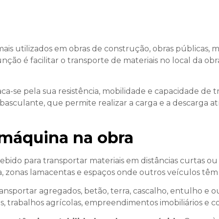
 utilizados em obras de construção, obras públicas, mi
ção é facilitar o transporte de materiais no local da obra
a-se pela sua resistência, mobilidade e capacidade de tr
basculante, que permite realizar a carga e a descarga at
 máquina na obra
bido para transportar materiais em distâncias curtas ou
, zonas lamacentas e espaços onde outros veículos têm 
ransportar agregados, betão, terra, cascalho, entulho e 
 trabalhos agrícolas, empreendimentos imobiliários e c