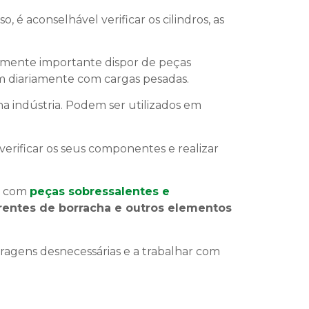
sso, é aconselhável verificar os cilindros, as
almente importante dispor de peças
m diariamente com cargas pesadas.
na indústria. Podem ser utilizados em
rificar os seus componentes e realizar
s com
peças sobressalentes e
rrentes de borracha e outros elementos
agens desnecessárias e a trabalhar com