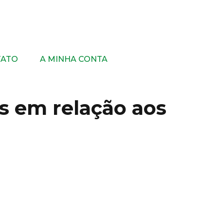
TATO
A MINHA CONTA
as em relação aos