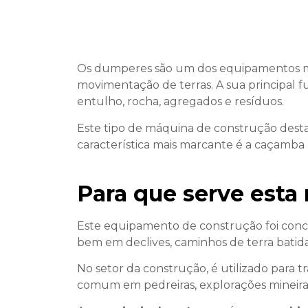
Os dumperes são um dos equipamentos mais
movimentação de terras. A sua principal fun
entulho, rocha, agregados e resíduos.
Este tipo de máquina de construção destac
característica mais marcante é a caçamba 
Para que serve esta
Este equipamento de construção foi conce
bem em declives, caminhos de terra batida
No setor da construção, é utilizado para t
comum em pedreiras, explorações mineiras,