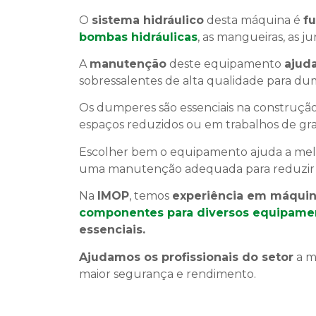
O
sistema hidráulico
desta máquina é
f
bombas hidráulicas
, as mangueiras, as jun
A
manutenção
deste equipamento
ajuda
sobressalentes de alta qualidade para d
Os dumperes são essenciais na construção c
espaços reduzidos ou em trabalhos de g
Escolher bem o equipamento ajuda a melh
uma manutenção adequada para reduzir as 
Na
IMOP
, temos
experiência em máquin
componentes para diversos equipame
essenciais.
Ajudamos os profissionais do setor
a m
maior segurança e rendimento.