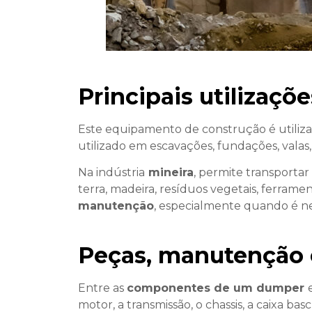
Principais utilizaç
Este equipamento de construção é utiliza
utilizado em escavações, fundações, valas
Na indústria
mineira
, permite transportar
terra, madeira, resíduos vegetais, ferra
manutenção
, especialmente quando é ne
Peças, manutenção 
Entre as
componentes de um dumper
motor, a transmissão, o chassis, a caixa bas