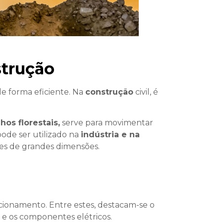
strução
e forma eficiente. Na
construção
civil, é
hos florestais,
serve para movimentar
ode ser utilizado na
indústria e na
ões de grandes dimensões.
cionamento. Entre estes, destacam-se o
co e os componentes elétricos.