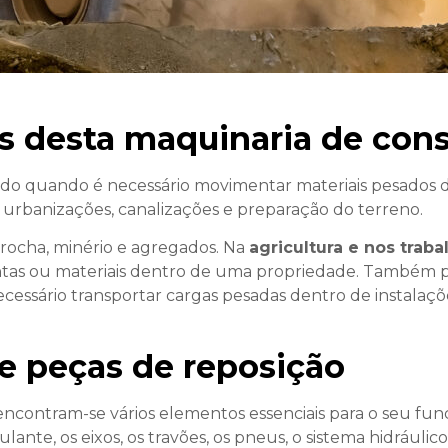
ões desta maquinaria de con
do quando é necessário movimentar materiais pesados d
, urbanizações, canalizações e preparação do terreno.
 rocha, minério e agregados. Na
agricultura e nos trabal
mentas ou materiais dentro de uma propriedade. Também p
cessário transportar cargas pesadas dentro de instalaç
e peças de reposição
encontram-se vários elementos essenciais para o seu fun
culante, os eixos, os travões, os pneus, o sistema hidráuli