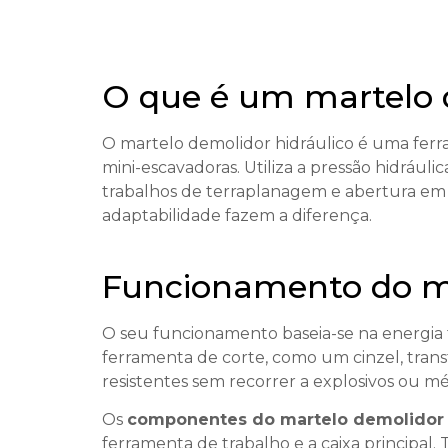
O que é um martelo d
O martelo demolidor hidráulico é uma ferr
mini-escavadoras. Utiliza a pressão hidráuli
trabalhos de terraplanagem e abertura em r
adaptabilidade fazem a diferença.
Funcionamento do ma
O seu funcionamento baseia-se na energia t
ferramenta de corte, como um cinzel, trans
resistentes sem recorrer a explosivos ou mé
Os
componentes do martelo demolidor 
ferramenta de trabalho e a caixa principal.