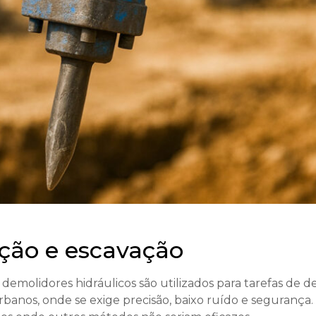
ição e escavação
s demolidores hidráulicos são utilizados para tarefas de
anos, onde se exige precisão, baixo ruído e segurança.