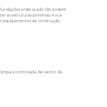
 fundações onde as pás não podem
er as estruturas próximas. A sua
des equipamentos de construção.
 limpa e controlada. No sector da