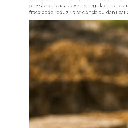
pressão aplicada deve ser regulada de aco
fraca pode reduzir a eficiência ou danifica