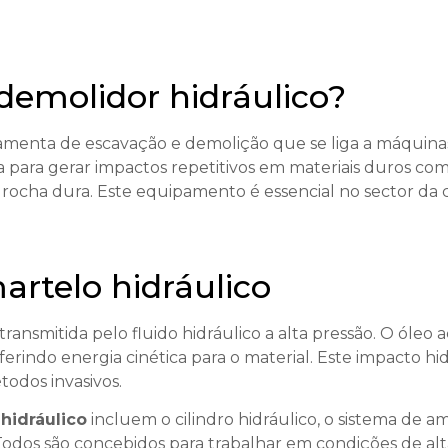
emolidor hidráulico?
amenta de escavação e demolição que se liga a máquina
ca para gerar impactos repetitivos em materiais duros com
ocha dura. Este equipamento é essencial no sector da co
rtelo hidráulico
ransmitida pelo fluido hidráulico a alta pressão. O óle
ferindo energia cinética para o material. Este impacto h
todos invasivos.
hidráulico
incluem o cilindro hidráulico, o sistema de a
 Todos são concebidos para trabalhar em condições de alt