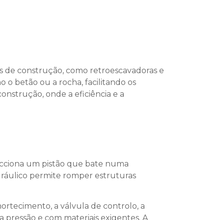
s de construção, como retroescavadoras e
o o betão ou a rocha, facilitando os
nstrução, onde a eficiência e a
o acciona um pistão que bate numa
idráulico permite romper estruturas
mortecimento, a válvula de controlo, a
a pressão e com materiais exigentes. A