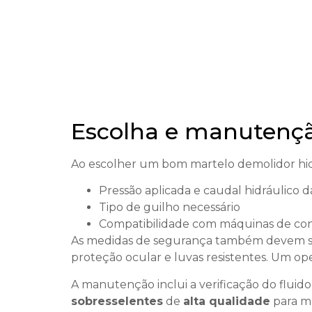
Escolha e manutenç
Ao escolher um bom martelo demolidor hidr
Pressão aplicada e caudal hidráulico 
Tipo de guilho necessário
Compatibilidade com máquinas de co
As medidas de segurança também devem ser 
proteção ocular e luvas resistentes. Um 
A manutenção inclui a verificação do fluido
sobresselentes
de
alta qualidade
para m