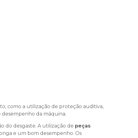
 como a utilização de proteção auditiva,
r o desempenho da máquina.
ão do desgaste. A utilização de
peças
a longa e um bom desempenho. Os