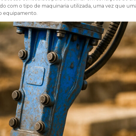
rdo com o tipo de maquinaria utilizada, uma vez que u
r o equipamento.