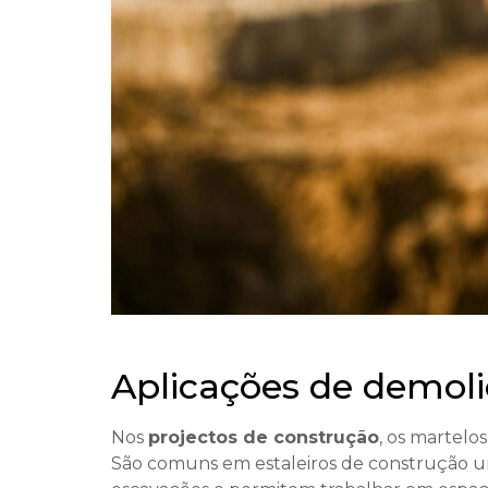
Aplicações de demol
Nos
projectos de construção
, os martelo
São comuns em estaleiros de construção urb