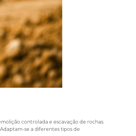
 demolição controlada e escavação de rochas.
 Adaptam-se a diferentes tipos de