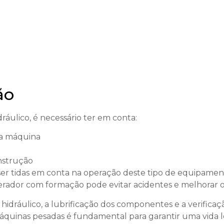
ão
áulico, é necessário ter em conta:
da máquina
nstrução
tidas em conta na operação deste tipo de equipamento,
operador com formação pode evitar acidentes e melhora
 hidráulico, a lubrificação dos componentes e a verificaç
áquinas pesadas é fundamental para garantir uma vid