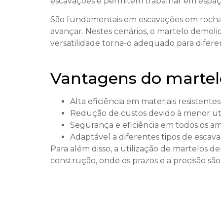
escavações e permitem trabalhar em espaç
São fundamentais em escavações em rocha
avançar. Nestes cenários, o martelo demoli
versatilidade torna-o adequado para difer
Vantagens do martelo
Alta eficiência em materiais resistentes
Redução de custos devido à menor uti
Segurança e eficiência em todos os a
Adaptável a diferentes tipos de escav
Para além disso, a utilização de martelos d
construção, onde os prazos e a precisão sã