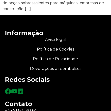
de peças sobressalentes para máquinas, empresas de
construção […]
Informação
Aviso legal
Política de Cookies
Política de Privacidade
Devoluções e reembolsos
Redes Sociais
Contato
+34 91 871 90 64