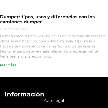
Dumper: tipos, usos y diferencias con los
camiones dumper
14 de mayo de 2026
La maquinaria dumper es uno de los equipos más utilizados en
obras de construcción, obra pública, minería, agricultura y
trabajos de movimiento de tierras. Su función principal es
facilitar el transporte de materiales en obra, especialmente
tierra, arena, grava, escombros,
Leer más »
Información
Aviso legal