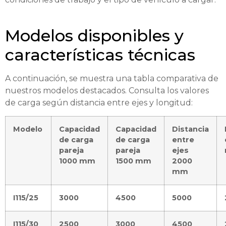
Modelos disponibles y
características técnicas
A continuación, se muestra una tabla comparativa de
nuestros modelos destacados. Consulta los valores
de carga según distancia entre ejes y longitud:
Modelo
Capacidad
Capacidad
Distancia
de carga
de carga
entre
pareja
pareja
ejes
1000 mm
1500 mm
2000
mm
I115/25
3000
4500
5000
I115/30
2500
3000
4500