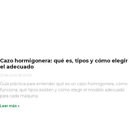
Cazo hormigonera: qué es, tipos y cómo elegir
el adecuado
25 de junio de 2026
Guía práctica para entender qué es un cazo hormigonera, cómo
funciona, qué tipos existen y cómo elegir el modelo adecuado
para cada máquina.
Leer más »